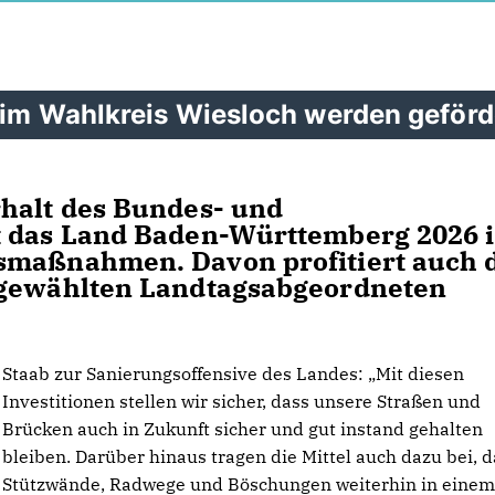
 im Wahlkreis Wiesloch werden geförd
rhalt des Bundes- und
t das Land Baden-Württemberg 2026 
smaßnahmen. Davon profitiert auch 
 gewählten Landtagsabgeordneten
Staab zur Sanierungsoffensive des Landes: „Mit diesen
Investitionen stellen wir sicher, dass unsere Straßen und
Brücken auch in Zukunft sicher und gut instand gehalten
bleiben. Darüber hinaus tragen die Mittel auch dazu bei, d
Stützwände, Radwege und Böschungen weiterhin in eine