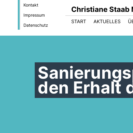
Kontakt
Christiane Staab
Impressum
START
AKTUELLES
Ü
Datenschutz
Sanierungs
den Erhalt 