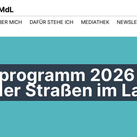
 MdL
BER MICH
DAFÜR STEHE ICH
MEDIATHEK
NEWSLE
programm 2026 
der Straßen im 