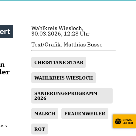
Wahlkreis Wiesloch,
ert
30.03.2026, 12:28 Uhr
Text/Grafik: Matthias Busse
CHRISTIANE STAAB
in
der
WAHLKREIS WIESLOCH
SANIERUNGSPROGRAMM
2026
MALSCH
FRAUENWEILER
ass
ROT
m