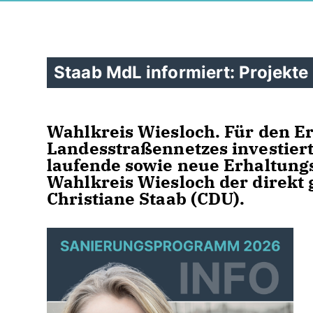
Staab MdL informiert: Projekte
Wahlkreis Wiesloch. Für den E
Landesstraßennetzes investier
laufende sowie neue Erhaltung
Wahlkreis Wiesloch der direkt
Christiane Staab (CDU).