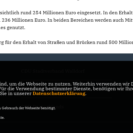
chtlich rund 254 Millionen Euro eingesetzt. In den Erhalt
 236 Millionen Euro. In beiden Bereichen werden auch Mit
es genutzt.
g für den Erhalt von Straßen und Brücken rund 500 Millio
CDU Stadtverband Walldorf
nd, um die Webseite zu nutzen. Weiterhin verwenden wir Di
r die Verwendung bestimmter Dienste, benötigen wir Ihre 
CDU Baden-Württemberg
 Sie in unserer
Datenschutzerklärung
.
CDU Deutschlands
Gebrauch der Webseite benötigt.
te.