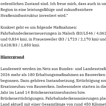
ordentlichen Zustand sind. Ich freue mich, dass auch in u
Region in eine leistungsfähige und zukunftssichere
Straßeninfrastruktur investiert wird.“
Konkret geht es um folgende Maßnahmen:
Fahrbahndeckenerneuerungen in Malsch (B3/L546 / 4,06
und 0,834 km), in Frauenweiler (B3 / L723 / 2,170 km) und
(L628/B3 / 1,850 km).
Hintergrund
Landesweit werden im Netz aus Bundes- und Landesstra
2026 mehr als 180 Erhaltungsmaßnahmen an Bauwerken
begonnen. Dazu gehören Instandsetzung, Ertüchtigung so
Ersatzneubau von Bauwerken. Insbesondere starten in d
Jahr im Land 14 Brückenersatzneubauten bzw.
Brückenertüchtigungen. Fahrbahndeckensanierungen pla
Land aktuell mit einer Gesamtlänge von rund 450 Kilomet