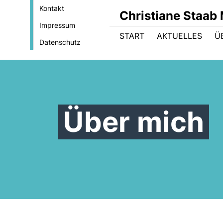
Kontakt
Christiane Staab
Impressum
START
AKTUELLES
Ü
Datenschutz
Über mich