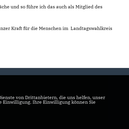
he und so führe ich das auch als Mitglied des
ganzer Kraft für die Menschen im Landtagswahlkreis
enste von Drittanbietern, die uns helfen, unser
Einwilligung. Ihre Einwilligung können Sie