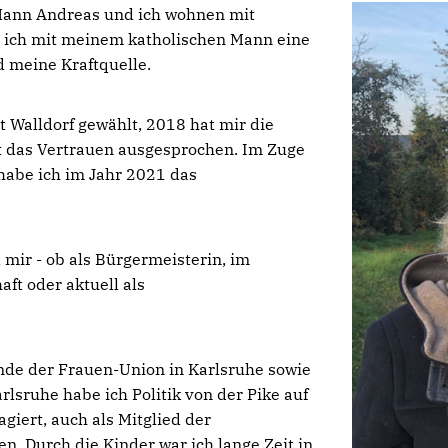
 Mann Andreas und ich wohnen mit
be ich mit meinem katholischen Mann eine
 meine Kraftquelle.
 Walldorf gewählt, 2018 hat mir die
t das Vertrauen ausgesprochen. Im Zuge
abe ich im Jahr 2021 das
mir - ob als Bürgermeisterin, im
ft oder aktuell als
ende der Frauen-Union in Karlsruhe sowie
rlsruhe habe ich Politik von der Pike auf
agiert, auch als Mitglied der
. Durch die Kinder war ich lange Zeit in