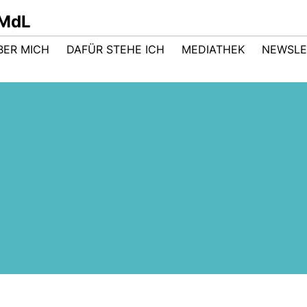
 MdL
BER MICH
DAFÜR STEHE ICH
MEDIATHEK
NEWSLE