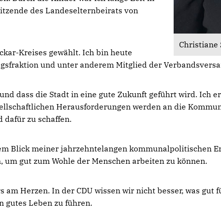
rsitzende des Landeselternbeirats von
Christiane
kar-Kreises gewählt. Ich bin heute
tagsfraktion und unter anderem Mitglied der Verbandsver
 und dass die Stadt in eine gute Zukunft geführt wird. Ic
gesellschaftlichen Herausforderungen werden an die Kommu
 dafür zu schaffen.
dem Blick meiner jahrzehntelangen kommunalpolitischen E
, um gut zum Wohle der Menschen arbeiten zu können.
 am Herzen. In der CDU wissen wir nicht besser, was gut fü
in gutes Leben zu führen.