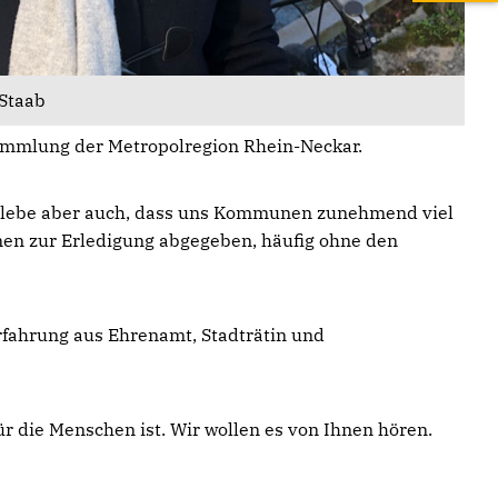
 Staab
sammlung der Metropolregion Rhein-Neckar.
h erlebe aber auch, dass uns Kommunen zunehmend viel
nen zur Erledigung abgegeben, häufig ohne den
rfahrung aus Ehrenamt, Stadträtin und
r die Menschen ist. Wir wollen es von Ihnen hören.