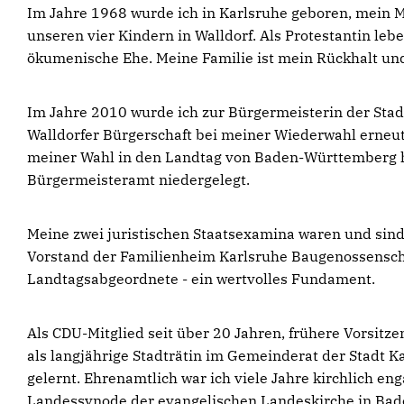
Im Jahre 1968 wurde ich in Karlsruhe geboren, mein
unseren vier Kindern in Walldorf. Als Protestantin le
ökumenische Ehe. Meine Familie ist mein Rückhalt und
Im Jahre 2010 wurde ich zur Bürgermeisterin der Stadt
Walldorfer Bürgerschaft bei meiner Wiederwahl erneu
meiner Wahl in den Landtag von Baden-Württemberg h
Bürgermeisteramt niedergelegt.
Meine zwei juristischen Staatsexamina waren und sind 
Vorstand der Familienheim Karlsruhe Baugenossenscha
Landtagsabgeordnete - ein wertvolles Fundament.
Als CDU-Mitglied seit über 20 Jahren, frühere Vorsitz
als langjährige Stadträtin im Gemeinderat der Stadt Ka
gelernt. Ehrenamtlich war ich viele Jahre kirchlich eng
Landessynode der evangelischen Landeskirche in Baden