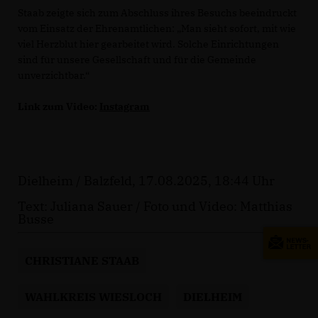
Staab zeigte sich zum Abschluss ihres Besuchs beeindruckt
vom Einsatz der Ehrenamtlichen: „Man sieht sofort, mit wie
viel Herzblut hier gearbeitet wird. Solche Einrichtungen
sind für unsere Gesellschaft und für die Gemeinde
unverzichtbar.“
Link zum Video:
Instagram
Dielheim / Balzfeld, 17.08.2025, 18:44 Uhr
Text: Juliana Sauer / Foto und Video: Matthias
Busse
CHRISTIANE STAAB
WAHLKREIS WIESLOCH
DIELHEIM