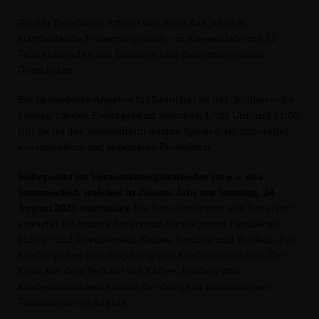
Großer Beliebtheit erfreut sich auch das jährlich
stattfindende Ferienprogramm – in diesem Jahr mit 15
Teilnehmenden aus Dielheim und den umliegenden
Gemeinden.
Ein besonderes Angebot für Besucher ist der „kulinarische
Freitag“: Jeden Freitagabend zwischen 17:30 Uhr und 21:00
Uhr bietet das Vereinsheim warme Speisen an, zubereitet
ausschließlich mit regionalen Produkten.
Höhepunkt im Veranstaltungskalender ist u.a. das
Sommerfest, welches in diesem Jahr am Sonntag, 24.
August 2025 stattfindet.
Die Besucherinnen und Besucher
erwartet ein buntes Programm für die ganze Familie mit
Mittag- und Abendessen, Kaffee, Kuchen und Waffeln. Für
Kinder gibt es eine Hüpfburg und Kinderschminken. Der
Erlös aus dem Verkauf von Kaffee, Kuchen und
Kinderschminken kommt der dringend notwendigen
Teichsanierung zugute.