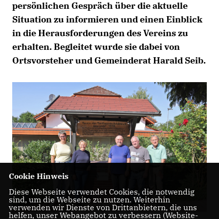
persönlichen Gespräch über die aktuelle
Situation zu informieren und einen Einblick
in die Herausforderungen des Vereins zu
erhalten. Begleitet wurde sie dabei von
Ortsvorsteher und Gemeinderat Harald Seib.
Cookie Hinweis
Diese Webseite verwendet Cookies, die notwendig
sind, um die Webseite zu nutzen. Weiterhin
verwenden wir Dienste von Drittanbietern, die uns
helfen, unser Webangebot zu verbessern (Website-