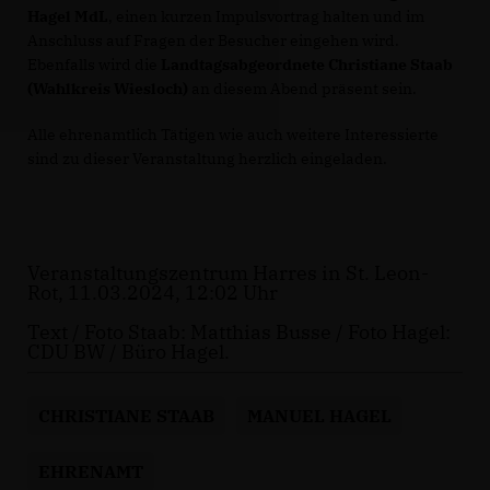
Hagel MdL
, einen kurzen Impulsvortrag halten und im
Anschluss auf Fragen der Besucher eingehen wird.
Ebenfalls wird die
Landtagsabgeordnete Christiane Staab
(Wahlkreis Wiesloch)
an diesem Abend präsent sein.
Alle ehrenamtlich Tätigen wie auch weitere Interessierte
sind zu dieser Veranstaltung herzlich eingeladen.
Veranstaltungszentrum Harres in St. Leon-
Rot, 11.03.2024, 12:02 Uhr
Text / Foto Staab: Matthias Busse / Foto Hagel:
CDU BW / Büro Hagel.
CHRISTIANE STAAB
MANUEL HAGEL
EHRENAMT