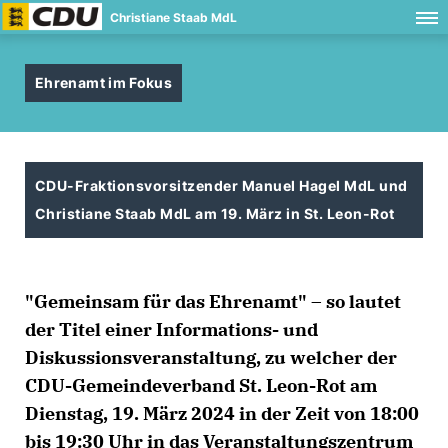
Christiane Staab MdL
Ehrenamt im Fokus
CDU-Fraktionsvorsitzender Manuel Hagel MdL und
Christiane Staab MdL am 19. März in St. Leon-Rot
"Gemeinsam für das Ehrenamt" – so lautet
der Titel einer Informations- und
Diskussionsveranstaltung, zu welcher der
CDU-Gemeindeverband St. Leon-Rot am
Dienstag, 19. März 2024 in der Zeit von 18:00
bis 19:30 Uhr in das Veranstaltungszentrum