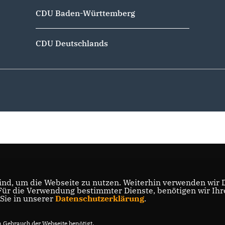
CDU Baden-Württemberg
CDU Deutschlands
nd, um die Webseite zu nutzen. Weiterhin verwenden wir Di
r die Verwendung bestimmter Dienste, benötigen wir Ihre 
 Sie in unserer
Datenschutzerklärung
.
Gebrauch der Webseite benötigt.