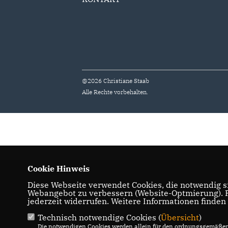
@2026 Christiane Staab
Alle Rechte vorbehalten.
Cookie Hinweis
Diese Webseite verwendet Cookies, die notwendig si
Webangebot zu verbessern (Website-Optmierung). Fü
jederzeit widerrufen. Weitere Informationen finden
Technisch notwendige Cookies (
Übersicht
)
Die notwendigen Cookies werden allein für den ordnungsgemäßen 