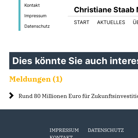
Kontakt
Christiane Staab
Impressum
START
AKTUELLES
Ü
Datenschutz
Dies könnte Sie auch interes
Meldungen (1)
Rund 80 Millionen Euro für Zukunftsinvestit
IMPRESSUM
DATENSCHUTZ
KONTAKT