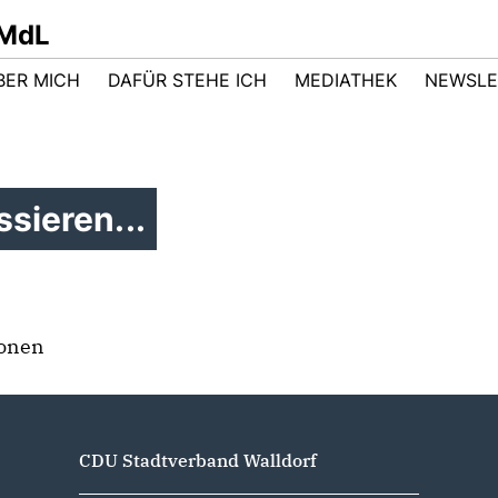
 MdL
BER MICH
DAFÜR STEHE ICH
MEDIATHEK
NEWSLE
sieren...
ionen
CDU Stadtverband Walldorf