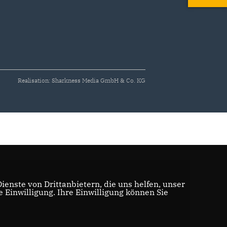
Realisation: Sharkness Media GmbH & Co. KG
enste von Drittanbietern, die uns helfen, unser
Einwilligung. Ihre Einwilligung können Sie