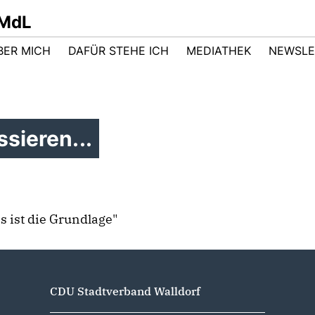
 MdL
BER MICH
DAFÜR STEHE ICH
MEDIATHEK
NEWSLE
sieren...
s ist die Grundlage"
CDU Stadtverband Walldorf