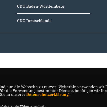
CDU Baden-Württemberg
CDU Deutschlands
nd, um die Webseite zu nutzen. Weiterhin verwenden wir Di
r die Verwendung bestimmter Dienste, benötigen wir Ihre 
 Sie in unserer
Datenschutzerklärung
.
Gebrauch der Webseite benötigt.