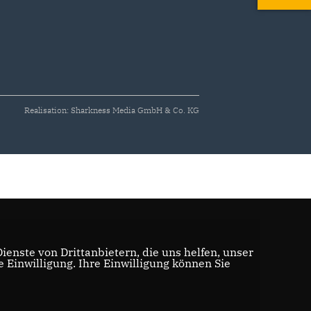
Realisation: Sharkness Media GmbH & Co. KG
enste von Drittanbietern, die uns helfen, unser
Einwilligung. Ihre Einwilligung können Sie