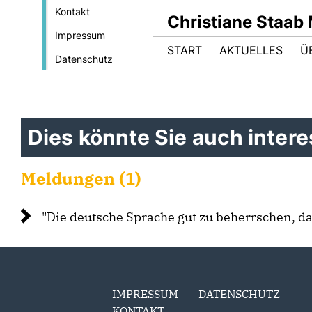
Kontakt
Christiane Staab
Impressum
START
AKTUELLES
Ü
Datenschutz
Dies könnte Sie auch interes
Meldungen (1)
"Die deutsche Sprache gut zu beherrschen, da
IMPRESSUM
DATENSCHUTZ
KONTAKT