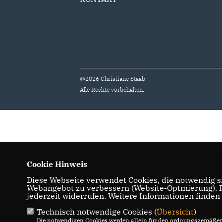
@2026 Christiane Staab
Alle Rechte vorbehalten.
Cookie Hinweis
Diese Webseite verwendet Cookies, die notwendig si
Webangebot zu verbessern (Website-Optmierung). Fü
jederzeit widerrufen. Weitere Informationen finden
Technisch notwendige Cookies (
Übersicht
)
Die notwendigen Cookies werden allein für den ordnungsgemäßen 