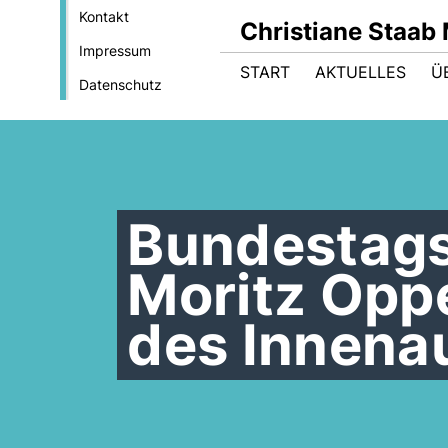
Kontakt
Christiane Staab
Impressum
START
AKTUELLES
Ü
Datenschutz
Bundestag
Moritz Oppe
des Innena