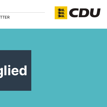
TTER
glied