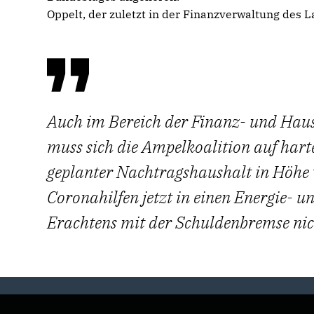
Oppelt, der zuletzt in der Finanzverwaltung des
Auch im Bereich der Finanz- und Haus
muss sich die Ampelkoalition auf hart
geplanter Nachtragshaushalt in Höhe v
Coronahilfen jetzt in einen Energie- u
Erachtens mit der Schuldenbremse nich