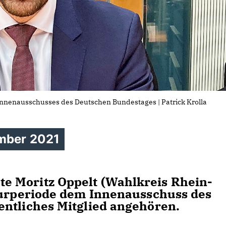
 Innenausschusses des Deutschen Bundestages | Patrick Krolla
ember 2021
e Moritz Oppelt (Wahlkreis Rhein-
aturperiode dem Innenausschuss des
entliches Mitglied angehören.