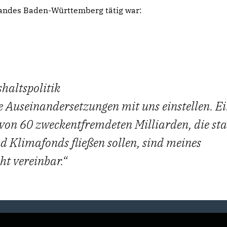
 Landes Baden-Württemberg tätig war:
haltspolitik
e Auseinandersetzungen mit uns einstellen. E
on 60 zweckentfremdeten Milliarden, die sta
nd Klimafonds fließen sollen, sind meines
t vereinbar.