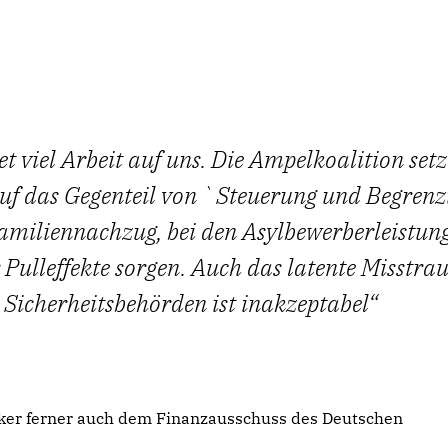
 viel Arbeit auf uns. Die Ampelkoalition setz
auf das Gegenteil von `Steuerung und Begren
amiliennachzug, bei den Asylbewerberleistun
 Pulleffekte sorgen. Auch das latente Misstra
 Sicherheitsbehörden ist inakzeptabel
tiker ferner auch dem Finanzausschuss des Deutschen