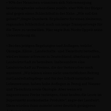
• 90% der Menschen wünschen sich Nahversorgung
beziehungsweise sehen diese positiv, aber 90% der Bürger
sind gegen einen Schlachthof in der Nähe. „Wie soll das
gehen?“, fragte Dumbeck. Er plädierte für einen kleineren,
regionalen Schlachthof, auch um lange Transportwege für
die Tiere zu vermeiden. Hier sagte ihm Moritz Oppelt seine
Unterstützung zu.
• Bei den jetzigen Regelungen und Auflagen, welche
Ökologie, Klima-, Landschafts- und Tierschutz betreffen,
wird es immer schwerer in Deutschland, überhaupt noch
Landwirtschaft zu betreiben. Insbesondere eine
Landwirtschaft zu Preisen, die der Verbraucher noch
annimmt. „Wir leisten einen nicht unerheblichen Beitrag
zur Landschaftspflege und für den Erhalt natürlicher
Lebensräume, haben hohe Auflagen in Bezug auf Wasser-
und Tierschutz sowie Ökologie. Aber wenn wir
angemessene Preise verlangen, dann kaufen die Leute im
Supermarkt ausländische Produkte“, sagte der Landwirt.
Diese würden dann zumeist unter deutlich geringeren