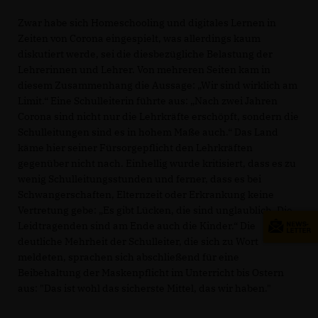
Zwar habe sich Homeschooling und digitales Lernen in
Zeiten von Corona eingespielt, was allerdings kaum
diskutiert werde, sei die diesbezügliche Belastung der
Lehrerinnen und Lehrer. Von mehreren Seiten kam in
diesem Zusammenhang die Aussage: „Wir sind wirklich am
Limit.“ Eine Schulleiterin führte aus: „Nach zwei Jahren
Corona sind nicht nur die Lehrkräfte erschöpft, sondern die
Schulleitungen sind es in hohem Maße auch.“ Das Land
käme hier seiner Fürsorgepflicht den Lehrkräften
gegenüber nicht nach. Einhellig wurde kritisiert, dass es zu
wenig Schulleitungsstunden und ferner, dass es bei
Schwangerschaften, Elternzeit oder Erkrankung keine
Vertretung gebe: „Es gibt Lücken, die sind unglaublich. Die
Leidtragenden sind am Ende auch die Kinder.“ Die
deutliche Mehrheit der Schulleiter, die sich zu Wort
meldeten, sprachen sich abschließend für eine
Beibehaltung der Maskenpflicht im Unterricht bis Ostern
aus: "Das ist wohl das sicherste Mittel, das wir haben."