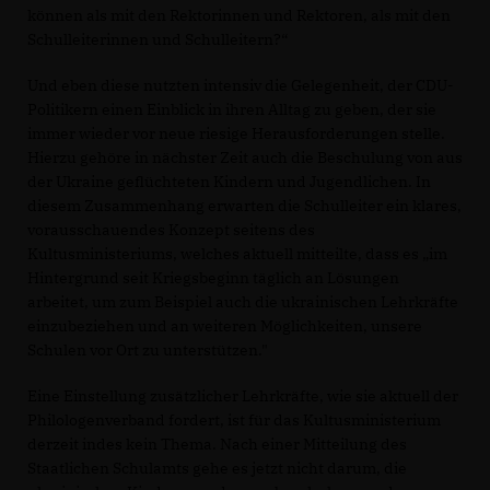
können als mit den Rektorinnen und Rektoren, als mit den
Schulleiterinnen und Schulleitern?“
Und eben diese nutzten intensiv die Gelegenheit, der CDU-
Politikern einen Einblick in ihren Alltag zu geben, der sie
immer wieder vor neue riesige Herausforderungen stelle.
Hierzu gehöre in nächster Zeit auch die Beschulung von aus
der Ukraine geflüchteten Kindern und Jugendlichen. In
diesem Zusammenhang erwarten die Schulleiter ein klares,
vorausschauendes Konzept seitens des
Kultusministeriums, welches aktuell mitteilte, dass es „im
Hintergrund seit Kriegsbeginn täglich an Lösungen
arbeitet, um zum Beispiel auch die ukrainischen Lehrkräfte
einzubeziehen und an weiteren Möglichkeiten, unsere
Schulen vor Ort zu unterstützen."
Eine Einstellung zusätzlicher Lehrkräfte, wie sie aktuell der
Philologenverband fordert, ist für das Kultusministerium
derzeit indes kein Thema. Nach einer Mitteilung des
Staatlichen Schulamts gehe es jetzt nicht darum, die