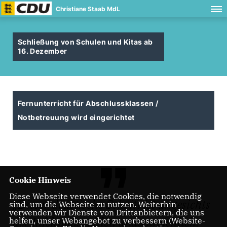
Christiane Staab MdL
Schließung von Schulen und Kitas ab
16. Dezember
Fernunterricht für Abschlussklassen /
Notbetreuung wird eingerichtet
Cookie Hinweis
Diese Webseite verwendet Cookies, die notwendig
Dieser drastische Schritt ist angesichts
sind, um die Webseite zu nutzen. Weiterhin
verwenden wir Dienste von Drittanbietern, die uns
der Infektionszahlen unausweichlich.
helfen, unser Webangebot zu verbessern (Website-