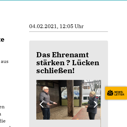
04.02.2021, 12:05 Uhr
te
Das Ehrenamt
stärken ? Lücken
 aus
schließen!
ten
n
die