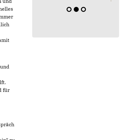
n und
nelles
 immer
dlich
amit
 und
ft.
 für
spräch