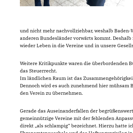
und nicht mehr nachvollziehbar, weshalb Baden-W
anderen Bundesländer vorwärts kommt. Deshalb f
wieder Leben in die Vereine und in unsere Gesel
Weitere Kritikpunkte waren die überbordenden B
das Steuerrecht.
Im ländlichen Raum ist das Zusammengehörigkeits
Dennoch wird es auch zunehmend hier mühsam Bege
den Verein zu übernehmen.
Gerade das Auseinanderfallen der begrüßenswer
gemeinnützige Vereine mit der fehlenden Anpassu
direkt „als schlampig“ bezeichnet. Hierzu hatte i