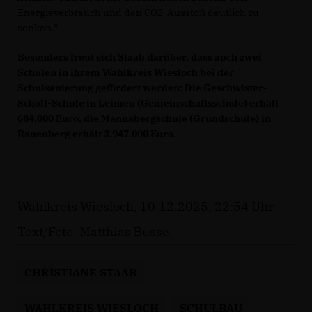
Energieverbrauch und den CO2-Ausstoß deutlich zu
senken.“
Besonders freut sich Staab darüber, dass auch zwei
Schulen in ihrem Wahlkreis Wiesloch bei der
Schulsanierung gefördert werden: Die Geschwister-
Scholl-Schule in Leimen (Gemeinschaftsschule) erhält
684.000 Euro, die Mannabergschule (Grundschule) in
Rauenberg erhält 3.947.000 Euro.
Wahlkreis Wiesloch, 10.12.2025, 22:54 Uhr
Text/Foto: Matthias Busse
CHRISTIANE STAAB
WAHLKREIS WIESLOCH
SCHULBAU