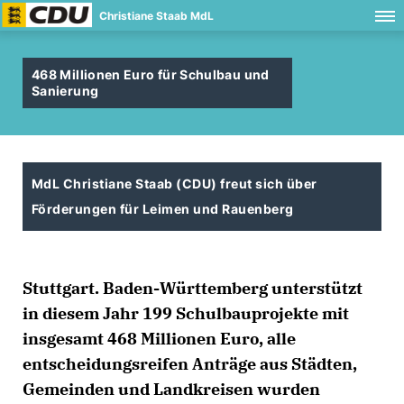
Christiane Staab MdL
468 Millionen Euro für Schulbau und
Sanierung
MdL Christiane Staab (CDU) freut sich über
Förderungen für Leimen und Rauenberg
Stuttgart. Baden-Württemberg unterstützt
in diesem Jahr 199 Schulbauprojekte mit
insgesamt 468 Millionen Euro, alle
entscheidungsreifen Anträge aus Städten,
Gemeinden und Landkreisen wurden