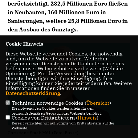
berücksichtigt. 282,5 Millionen Euro fließen
in Neubauten, 160 Millionen Euro in
Sanierungen, weitere 25,8 Millionen Euro in
den Ausbau des Ganztags.
Cookie Hinweis
Diese Webseite verwendet Cookies, die notwendig
sind, um die Webseite zu nutzen. Weiterhin
verwenden wir Dienste von Drittanbietern, die uns
helfen, unser Webangebot zu verbessern (Website-
Optmierung). Für die Verwendung bestimmter
Dienste, benötigen wir Ihre Einwilligung. Ihre
Einwilligung können Sie jederzeit widerrufen. Weitere
Informationen finden Sie in unserer
Datenschutzerklärung
.
Technisch notwendige Cookies (
Übersicht
)
Die notwendigen Cookies werden allein für den
ordnungsgemäßen Gebrauch der Webseite benötigt.
Cookies von Drittanbietern (
Hinweis
)
Derzeit verzichten wir auf Scripte von Drittanbietern auf der
Webseite.
Christiane Staab MdL (Foto: Busse)