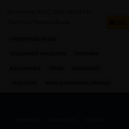
Rauenberg, 03.07.2025, 08:09 Uhr
Text/Foto: Matthias Busse
CHRISTIANE STAAB
WAHLKREIS WIESLOCH
TIERPARK
RAUENBERG
TIERE
EHRENAMT
TRADITION
WAHLKREISIMPULSWOCHE
IMPRESSUM
DATENSCHUTZ
KONTAKT