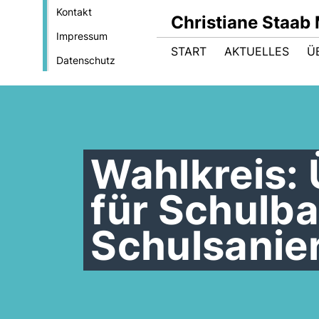
Kontakt
Christiane Staab
Impressum
START
AKTUELLES
Ü
Datenschutz
Wahlkreis: 
für Schulb
Schulsanie