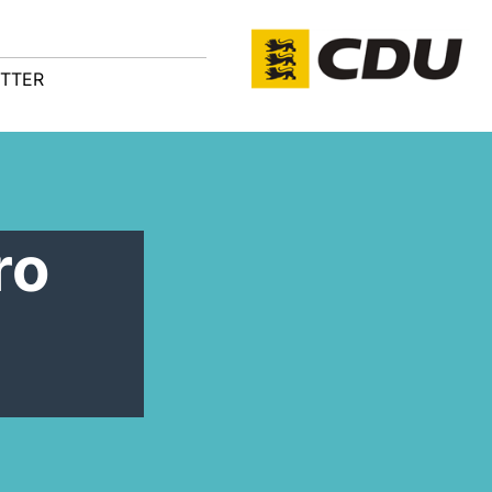
TTER
ro