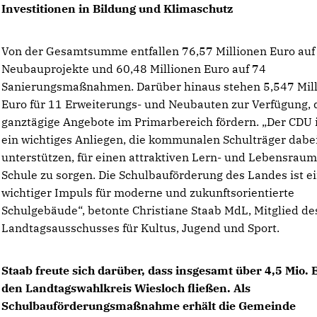
Investitionen in Bildung und Klimaschutz
Von der Gesamtsumme entfallen 76,57 Millionen Euro auf
Neubauprojekte und 60,48 Millionen Euro auf 74
Sanierungsmaßnahmen. Darüber hinaus stehen 5,547 Mil
Euro für 11 Erweiterungs- und Neubauten zur Verfügung, 
ganztägige Angebote im Primarbereich fördern. „Der CDU i
ein wichtiges Anliegen, die kommunalen Schulträger dabe
unterstützen, für einen attraktiven Lern- und Lebensrau
Schule zu sorgen. Die Schulbauförderung des Landes ist e
wichtiger Impuls für moderne und zukunftsorientierte
Schulgebäude“, betonte Christiane Staab MdL, Mitglied de
Landtagsausschusses für Kultus, Jugend und Sport.
Staab freute sich darüber, dass insgesamt über 4,5 Mio. 
den Landtagswahlkreis Wiesloch fließen. Als
Schulbauförderungsmaßnahme erhält die Gemeinde