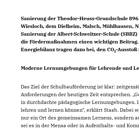
Sanierung der Theodor-Heuss-Grundschule 896.
Wiesloch, dem Dielheim, Malsch, Mühlhausen, N
Sanierung der Albert-Schweitzer-Schule (SBBZ) 
die Fördermaßnahmen einen wichtigen Beitrag. 
Energiebilanz tragen dazu bei, den CO₂-Ausstoß z
Moderne Lernumgebungen für Lehrende und L
Das Ziel der Schulbauförderung ist klar: zeitge
Anforderungen der heutigen Zeit entsprechen. „G
in durchdachte pädagogische Lernumgebungen. Le
lehren und lernen können“, erklärt Staab. Dabei w
nur ein Ort des gemeinsamen Lernens, sondern au
sei es in der Mensa oder in Aufenthalts- und Kom