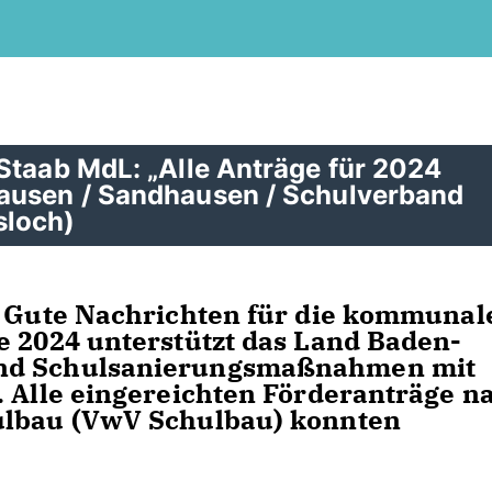
Staab MdL: „Alle Anträge für 2024
hausen / Sandhausen / Schulverband
sloch)
h. Gute Nachrichten für die kommunal
e 2024 unterstützt das Land Baden-
und Schulsanierungsmaßnahmen mit
. Alle eingereichten Förderanträge n
ulbau (VwV Schulbau) konnten