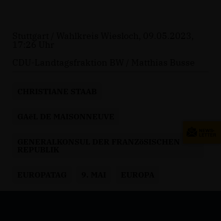
Stuttgart / Wahlkreis Wiesloch, 09.05.2023,
17:26 Uhr
CDU-Landtagsfraktion BW / Matthias Busse
CHRISTIANE STAAB
GAëL DE MAISONNEUVE
GENERALKONSUL DER FRANZöSISCHEN
REPUBLIK
EUROPATAG
9. MAI
EUROPA