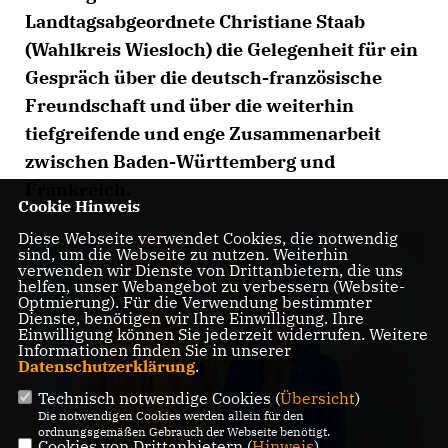
Landtagsabgeordnete Christiane Staab
(Wahlkreis Wiesloch) die Gelegenheit für ein
Gespräch über die deutsch-französische
Freundschaft und über die weiterhin
tiefgreifende und enge Zusammenarbeit
zwischen Baden-Württemberg und
Frankreich.
Cookie Hinweis
Diese Webseite verwendet Cookies, die notwendig
sind, um die Webseite zu nutzen. Weiterhin
verwenden wir Dienste von Drittanbietern, die uns
helfen, unser Webangebot zu verbessern (Website-
Optmierung). Für die Verwendung bestimmter
Dienste, benötigen wir Ihre Einwilligung. Ihre
Einwilligung können Sie jederzeit widerrufen. Weitere
Informationen finden Sie in unserer
Datenschutzerklärung
.
Technisch notwendige Cookies (
Übersicht
)
Die notwendigen Cookies werden allein für den
ordnungsgemäßen Gebrauch der Webseite benötigt.
Cookies von Drittanbietern (
Hinweis
)