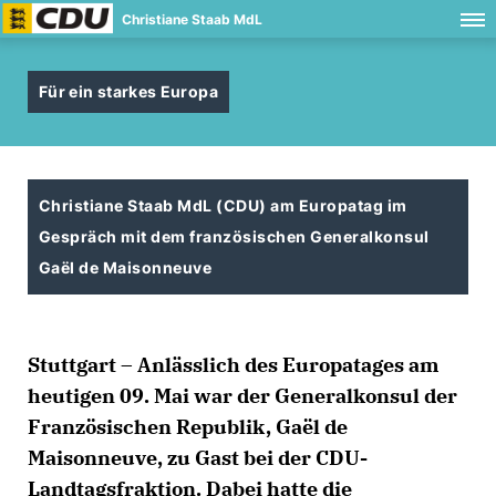
Christiane Staab MdL
Für ein starkes Europa
Christiane Staab MdL (CDU) am Europatag im
Gespräch mit dem französischen Generalkonsul
Gaël de Maisonneuve
Stuttgart – Anlässlich des Europatages am
heutigen 09. Mai war der Generalkonsul der
Französischen Republik, Gaël de
Maisonneuve, zu Gast bei der CDU-
Landtagsfraktion. Dabei hatte die