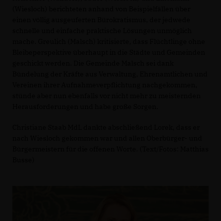
(Wiesloch) berichteten anhand von Beispielfällen über
einen völlig ausgeuferten Bürokratismus, der jedwede
schnelle und einfache praktische Lösungen unmöglich
mache. Greulich (Malsch) kritisierte, dass Flüchtlinge ohne
Bleibeperspektive überhaupt in die Städte und Gemeinden
geschickt werden. Die Gemeinde Malsch sei dank
Bündelung der Kräfte aus Verwaltung, Ehrenamtlichen und
Vereinen ihrer Aufnahmeverpflichtung nachgekommen,
stünde aber nun ebenfalls vor nicht mehr zu meisternden
Herausforderungen und habe große Sorgen.
Christiane Staab MdL dankte abschließend Lorek, dass er
nach Wiesloch gekommen war und allen Oberbürger- und
Bürgermeistern für die offenen Worte. (Text/Fotos: Matthias
Busse)