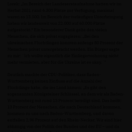
Lorek: „Im Bereich der Landeserstaufnahme hatten wir im
Herbst 2021 rund 6.300 Plätze zur Verfügung, maximal
waren es 13.500. Im Bereich der vorläufigen Unterbringung
haben wir landesweit von 22.000 auf 60.000 Plätze
aufgestockt.“ Ein besonderer Dank gelte den vielen
Menschen, die sich privat engagieren: „Bei den
ukrainischen Flüchtlingen konnten anfangs 80 Prozent der
Menschen privat untergebracht werden. Ein Bürger sagte
zu mir: `Ich wollte eigentlich die Einliegerwohnung nicht
mehr vermieten, aber für die Ukraine ist es okay.´"
Deutlich machte der CDU-Politiker, dass Baden-
Württemberg keinen Einfluss auf die Anzahl der
Flüchtlinge habe, die ins Land kämen: „Es gibt den
sogenannten Königsteiner Schlüssel, an dem wir als Baden-
Württemberg mit rund 13 Prozent beteiligt sind. Das heißt:
13 Prozent der Menschen, die nach Deutschland kommen,
kommen zu uns nach Baden-Württemberg, und davon
entfallen 2,96 Prozent auf den Rhein-Neckar. Wir sind hier
abhängig von der Politik des Bundes und der EU – und da