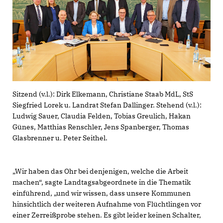
Sitzend (v.l.): Dirk Elkemann, Christiane Staab MdL, StS
Siegfried Lorek u. Landrat Stefan Dallinger. Stehend (v.l.):
Ludwig Sauer, Claudia Felden, Tobias Greulich, Hakan
Günes, Matthias Renschler, Jens Spanberger, Thomas
Glasbrenner u. Peter Seithel.
Wir haben das Ohr bei denjenigen, welche die Arbeit
machen“, sagte Landtagsabgeordnete in die Thematik
einführend, „und wir wissen, dass unsere Kommunen
hinsichtlich der weiteren Aufnahme von Flüchtlingen vor
einer Zerreißprobe stehen. Es gibt leider keinen Schalter,