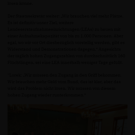
lösen könne.
Der Staatssekretär weiter: „Wir brauchen viel mehr Plätze.
Es ist definitiv unser Ziel, weitere
Landeserstaufnahmeeinrichtungen (LEAs) zu bauen mit
einer Aufnahmekapazität von bis zu 1.000 Personen. Aber
egal, wo wir vor Ort diesbezüglich vorstellig werden, gibt es
Widerstand und Demonstrationen dagegen.“ Angesichts
der täglich hohen Zugangszahlen von durchschnittlich 160
Flüchtlingen, sei eine LEA innerhalb weniger Tage gefüllt.
"Lorek: „Wir müssen den Zugang in den Griff bekommen.
Wir brauchen mehr Geld vom Bund, das ist klar, aber das
wird das Problem nicht lösen. Wir müssen von diesem
hohen Zugang wieder runterkommen.“