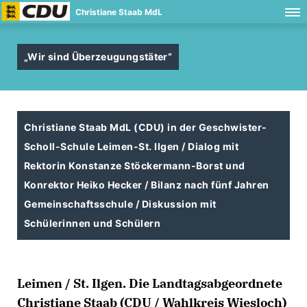
Christiane Staab MdL
Wir sind Überzeugungstäter“
Christiane Staab MdL (CDU) in der Geschwister-
Scholl-Schule Leimen-St. Ilgen / Dialog mit
Rektorin Konstanze Stöckermann-Borst und
Konrektor Heiko Hecker / Bilanz nach fünf Jahren
Gemeinschaftsschule / Diskussion mit
Schülerinnen und Schülern
Leimen / St. Ilgen. Die Landtagsabgeordnete
Christiane Staab (CDU / Wahlkreis Wiesloch)