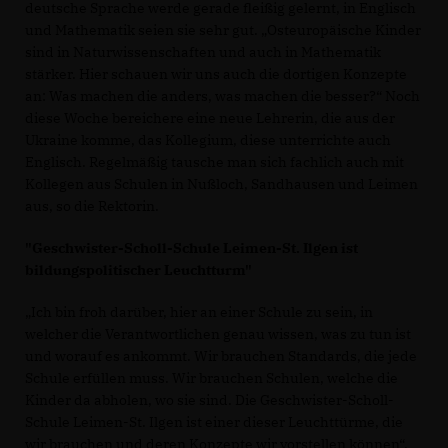
deutsche Sprache werde gerade fleißig gelernt, in Englisch
und Mathematik seien sie sehr gut. „Osteuropäische Kinder
sind in Naturwissenschaften und auch in Mathematik
stärker. Hier schauen wir uns auch die dortigen Konzepte
an: Was machen die anders, was machen die besser?“ Noch
diese Woche bereichere eine neue Lehrerin, die aus der
Ukraine komme, das Kollegium, diese unterrichte auch
Englisch. Regelmäßig tausche man sich fachlich auch mit
Kollegen aus Schulen in Nußloch, Sandhausen und Leimen
aus, so die Rektorin.
"Geschwister-Scholl-Schule Leimen-St. Ilgen ist
bildungspolitischer Leuchtturm"
Ich bin froh darüber, hier an einer Schule zu sein, in
welcher die Verantwortlichen genau wissen, was zu tun ist
und worauf es ankommt. Wir brauchen Standards, die jede
Schule erfüllen muss. Wir brauchen Schulen, welche die
Kinder da abholen, wo sie sind. Die Geschwister-Scholl-
Schule Leimen-St. Ilgen ist einer dieser Leuchttürme, die
wir brauchen und deren Konzepte wir vorstellen können“,