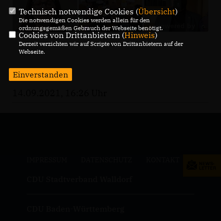
Technisch notwendige Cookies (
Übersicht
)
Die notwendigen Cookies werden allein für den
ordnungsgemäßen Gebrauch der Webseite benötigt.
Cookies von Drittanbietern (
Hinweis
)
Derzeit verzichten wir auf Scripte von Drittanbietern auf der
Webseite.
Einverstanden
14.09.2021, 16:26 Uhr
IMPRESSUM
DATENSCHUTZ
KONTAKT
CDU Stadtverband Walldorf
CDU Baden-Württemberg